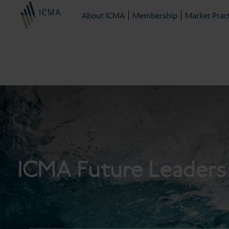
About ICMA
Membership
Market Pract
ICMA Future Leaders: