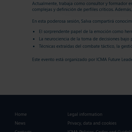
Actualmente, trabaja como consultor y formador e
complejas y definición de perfiles críticos. Adem
En esta poderosa sesión, Salva compartirá conocim
El sorprendente papel de la emoción como herr
La neurociencia de la toma de decisiones bajo p
Técnicas extraídas del combate táctico, la gesti
Este evento está organizado por ICMA Future Leader
Home
Legal information
News
Privacy, data and cookies
Contacts
ICMA Policies, Codes and Guideli